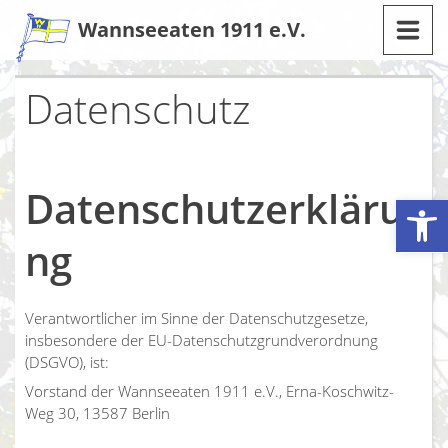
Zum
Wannseeaten 1911 e.V.
Inhalt
Datenschutz
Datenschutzerkläru
Werkzeugleiste öffnen
ng
Verantwortlicher im Sinne der Datenschutzgesetze,
insbesondere der EU-Datenschutzgrundverordnung
(DSGVO), ist:
Vorstand der Wannseeaten 1911 e.V., Erna-Koschwitz-
Weg 30, 13587 Berlin