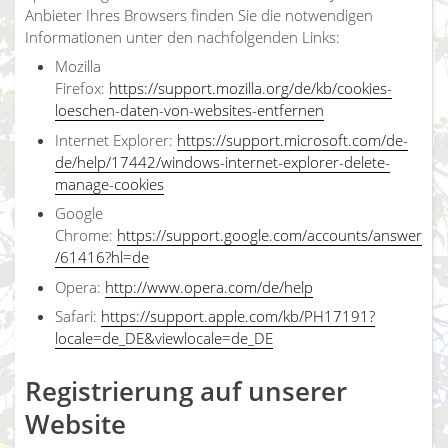
Anbieter Ihres Browsers finden Sie die notwendigen
Informationen unter den nachfolgenden Links:
Mozilla
Firefox:
https://support.mozilla.org/de/kb/cookies-
loeschen-daten-von-websites-entfernen
Internet Explorer:
https://support.microsoft.com/de-
de/help/17442/windows-internet-explorer-delete-
manage-cookies
Google
Chrome:
https://support.google.com/accounts/answer
/61416?hl=de
Opera:
http://www.opera.com/de/help
Safari:
https://support.apple.com/kb/PH17191?
locale=de_DE&viewlocale=de_DE
Registrierung auf unserer
Website