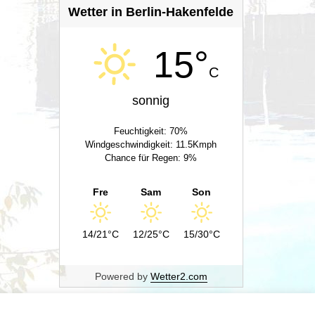
Wetter in Berlin-Hakenfelde
15°
C
sonnig
Feuchtigkeit: 70%
Windgeschwindigkeit: 11.5Kmph
Chance für Regen: 9%
Fre
Sam
Son
14/21°C
12/25°C
15/30°C
Powered by
Wetter2.com