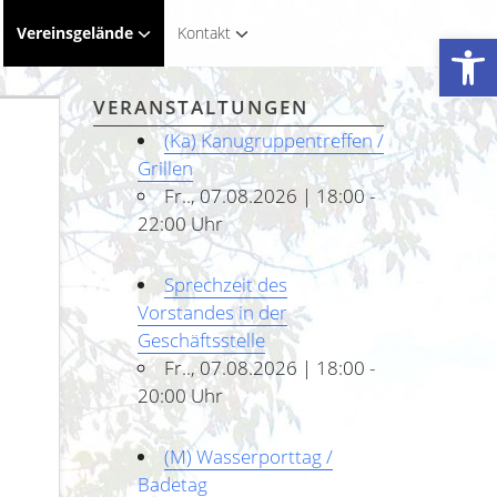
Vereinsgelände
Kontakt
Werkzeugleiste öffnen
VERANSTALTUNGEN
(Ka) Kanugruppentreffen /
Grillen
Fr.., 07.08.2026 | 18:00 -
22:00 Uhr
Sprechzeit des
Vorstandes in der
Geschäftsstelle
Fr.., 07.08.2026 | 18:00 -
20:00 Uhr
(M) Wasserporttag /
Badetag