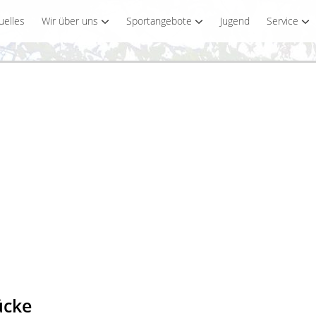
uelles
Wir über uns
Sportangebote
Jugend
Service
cke