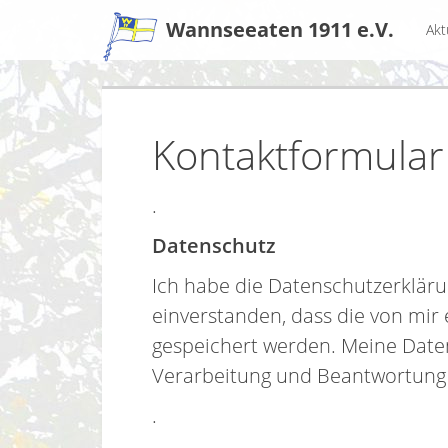
Zum
Wannseeaten 1911 e.V.
Akt
Inhalt
Kontaktformular
.
Datenschutz
Ich habe die Datenschutzerklär
einverstanden, dass die von mir
gespeichert werden. Meine Dat
Verarbeitung und Beantwortung 
.