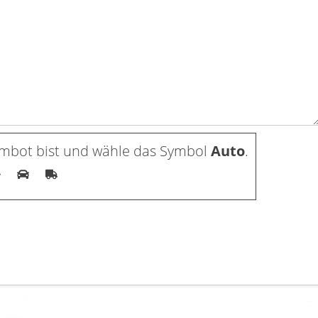
ambot bist und wähle das Symbol
Auto
.