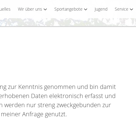
uelles
Wir über uns
Sportangebote
Jugend
Service
ung zur Kenntnis genommen und bin damit
 erhobenen Daten elektronisch erfasst und
en werden nur streng zweckgebunden zur
meiner Anfrage genutzt.