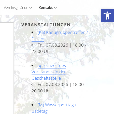
Vereinsgelände
Kontakt
Werkzeugleiste öffnen
VERANSTALTUNGEN
(Ka) Kanugruppentreffen /
Grillen
Fr.., 07.08.2026 | 18:00 -
22:00 Uhr
Sprechzeit des
Vorstandes in der
Geschäftsstelle
Fr.., 07.08.2026 | 18:00 -
20:00 Uhr
(M) Wasserporttag /
Badetag