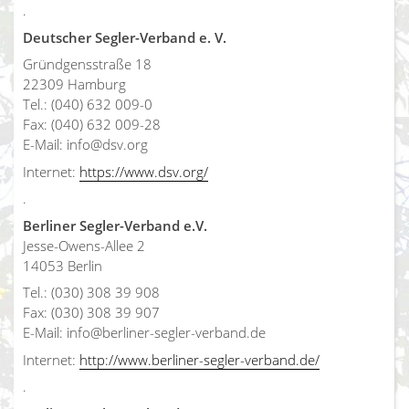
.
Deutscher Segler-Verband e. V.
Gründgensstraße 18
22309 Hamburg
Tel.: (040) 632 009-0
Fax: (040) 632 009-28
E-Mail: info@dsv.org
Internet:
https://www.dsv.org/
.
Berliner Segler-Verband e.V.
Jesse-Owens-Allee 2
14053 Berlin
Tel.: (030) 308 39 908
Fax: (030) 308 39 907
E-Mail: info@berliner-segler-verband.de
Internet:
http://www.berliner-segler-verband.de/
.