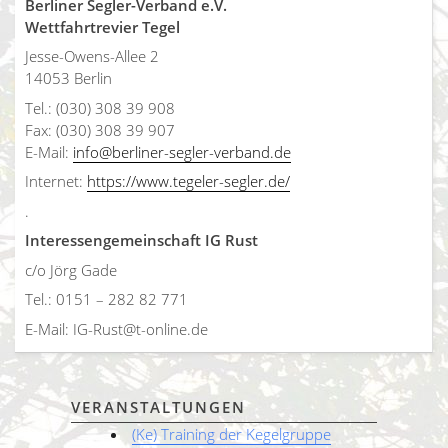
Berliner Segler-Verband e.V.
Wettfahrtrevier Tegel
Jesse-Owens-Allee 2
14053 Berlin
Tel.: (030) 308 39 908
Fax: (030) 308 39 907
E-Mail:
info@berliner-segler-verband.de
Internet:
https://www.tegeler-segler.de/
.
Interessengemeinschaft IG Rust
c/o Jörg Gade
Tel.: 0151 – 282 82 771
E-Mail: IG-Rust@t-online.de
VERANSTALTUNGEN
(Ke) Training der Kegelgruppe