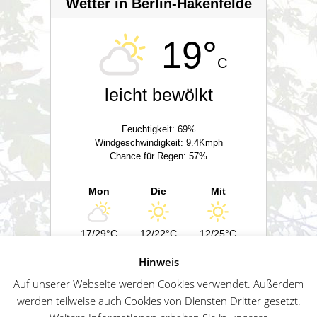
Wetter in Berlin-Hakenfelde
19°
C
leicht bewölkt
Feuchtigkeit: 69%
Windgeschwindigkeit: 9.4Kmph
Chance für Regen: 57%
Mon
Die
Mit
17/29°C
12/22°C
12/25°C
Hinweis
Powered by
Wetter2.com
Auf unserer Webseite werden Cookies verwendet. Außerdem
werden teilweise auch Cookies von Diensten Dritter gesetzt.