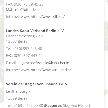
FAX: (030) 78 79 45 20
Mail:
info@btfb.de
Internet: www.
https://www.btfb.de/
.
Landes-Kanu-Verband Berlin e. V.
Eisenhammerweg 22 A
13507 Berlin
Tel.: (030) 897 443 40
FAX: (030) 897 443 44
E-mail:
geschaeftsstelle@kanu.berlin
Internet: www.
https://www.kanu.berlin/
.
Verein der Kegler von Spandau e. V.
Lenther Steig 7
13629 Berlin
Tel.: 0163 – 712 99 30 (
Kassierer:
Siegfried Heiner)