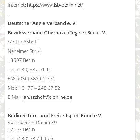
Internet
:
https://www.lsb-berlin.net/
.
Deutscher Anglerverband e. V.
Bezirksverband Oberhavel/Tegeler See e. V.
c/o Jan Aßhoff
Neheimer Str. 4
13507 Berlin
Tel.: (030) 382 61 12
FAX: (030) 383 05 771
Mobil: 0177 – 248 67 52
E-Mail:
jan.asshoff@t-online.de
.
Berliner Turn- und Freizeitsport-Bund e.V.
Vorarlberger Damm 39
12157 Berlin
Tel.: (030) 78 79 45 0