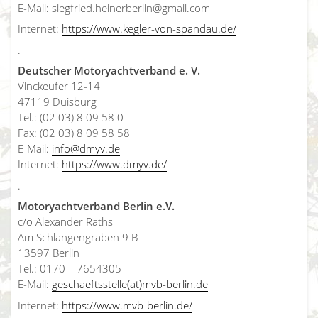
E-Mail: siegfried.heinerberlin@gmail.com
Internet:
https://www.kegler-von-spandau.de/
.
Deutscher Motoryachtverband e. V.
Vinckeufer 12-14
47119 Duisburg
Tel.: (02 03) 8 09 58 0
Fax: (02 03) 8 09 58 58
E-Mail:
info@dmyv.de
Internet:
https://www.dmyv.de/
.
Motoryachtverband Berlin e.V.
c/o Alexander Raths
Am Schlangengraben 9 B
13597 Berlin
Tel.: 0170 – 7654305
E-Mail:
geschaeftsstelle(at)mvb-berlin.de
Internet:
https://www.mvb-berlin.de/