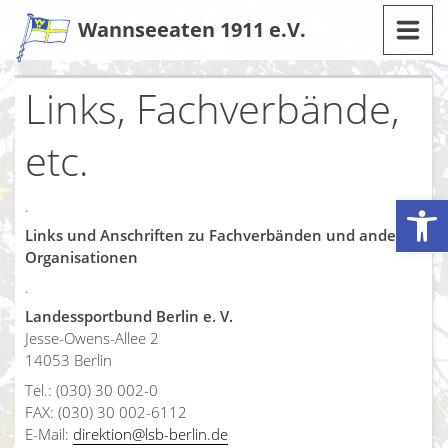
Zum
Wannseeaten 1911 e.V.
Inhalt
Links, Fachverbände,
etc.
Werkzeugleiste öffnen
.
Links und Anschriften zu Fachverbänden und anderen
Organisationen
.
Landessportbund Berlin e. V.
Jesse-Owens-Allee 2
14053 Berlin
Tel.: (030) 30 002-0
FAX: (030) 30 002-6112
E-Mail:
direktion@lsb-berlin.de