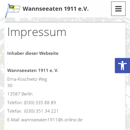
Zum
Wannseeaten 1911 e.V.
Inhalt
Impressum
.
Inhaber dieser Webseite
Werkzeugleiste öffnen
.
Wannseeaten 1911 e. V.
Erna-Koschwitz-Weg
30
13587 Berlin
Telefon: (030) 335 88 89
Telefax: (030) 351 34 221
E-Mail: wannseeaten1911@t-online.de
.