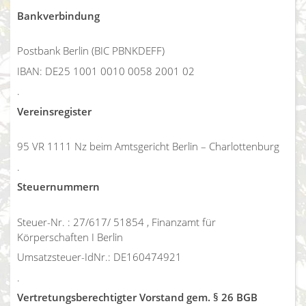
Bankverbindung
Postbank Berlin (BIC PBNKDEFF)
IBAN: DE25 1001 0010 0058 2001 02
.
Vereinsregister
95 VR 1111 Nz beim Amtsgericht Berlin – Charlottenburg
.
Steuernummern
Steuer-Nr. : 27/617/ 51854 , Finanzamt für
Körperschaften I Berlin
Umsatzsteuer-IdNr.: DE160474921
.
Vertretungsberechtigter Vorstand gem. § 26 BGB