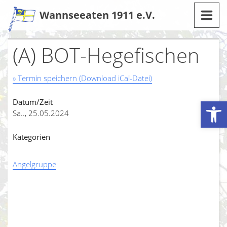
Zum
Wannseeaten 1911 e.V.
Inhalt
(A) BOT-Hegefischen
» Termin speichern (Download iCal-Datei)
Werkzeugleiste öffnen
Datum/Zeit
Sa.., 25.05.2024
Kategorien
Angelgruppe