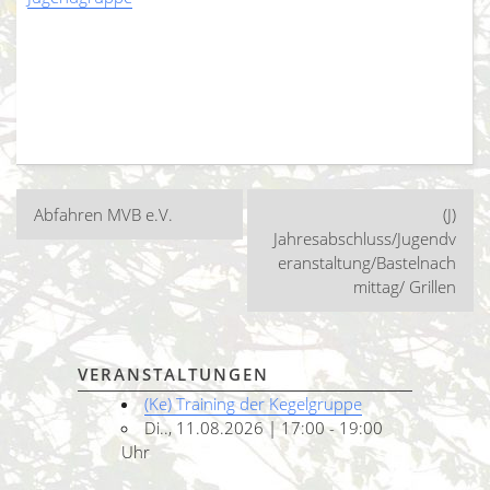
Beitragsnavigation
Abfahren MVB e.V.
(J)
Jahresabschluss/Jugendv
eranstaltung/Bastelnach
mittag/ Grillen
VERANSTALTUNGEN
(Ke) Training der Kegelgruppe
Di.., 11.08.2026 | 17:00 - 19:00
Uhr