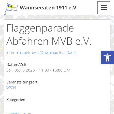
Zum
Wannseeaten 1911 e.V.
Inhalt
Flaggenparade
Abfahren MVB e.V.
Werkzeugleiste öffnen
» Termin speichern (Download iCal-Datei)
Datum/Zeit
So.., 05.10.2025 | 11:00 - 16:00 Uhr
Veranstaltungsort
WS04
Kategorien
Jugendgruppe