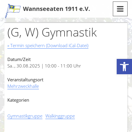
Zum
Wannseeaten 1911 e.V.
Inhalt
(G, W) Gymnastik
» Termin speichern (Download iCal-Datei)
Werkzeugleiste öffnen
Datum/Zeit
Sa.., 30.08.2025 | 10:00 - 11:00 Uhr
Veranstaltungsort
Mehrzweckhalle
Kategorien
Gymnastikgruppe
Walkinggruppe