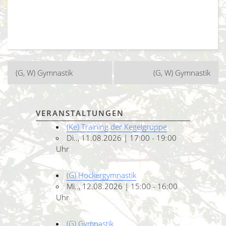
Beitragsnavigation
(G, W) Gymnastik
(G, W) Gymnastik
VERANSTALTUNGEN
(Ke) Training der Kegelgruppe
Di.., 11.08.2026 | 17:00 - 19:00
Uhr
(G) Hockergymnastik
Mi.., 12.08.2026 | 15:00 - 16:00
Uhr
(G) Gymnastik