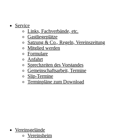
Service
Links, Fachverbände, etc.
Gastliegeplätze
Satzung & Co., Regeln, Vereinszeitung
Mitglied werden
Formulare
Anfahrt
Sprechzeiten des Vorstandes
Gemeinschaftsarbeit, Termine
Slip-Termine
Terminpläne zum Download
Vereinsgelände
Vereinsheim