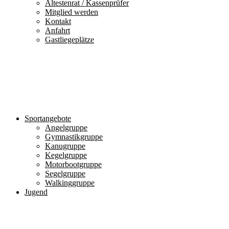
Ältestenrat / Kassenprüfer
Mitglied werden
Kontakt
Anfahrt
Gastliegeplätze
Sportangebote
Angelgruppe
Gymnastikgruppe
Kanugruppe
Kegelgruppe
Motorbootgruppe
Segelgruppe
Walkinggruppe
Jugend