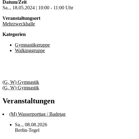
Datum/Zeit
Sa.., 18.05.2024 | 10:00 - 11:00 Uhr
Veranstaltungsort
Mehrzweckhalle
Kategorien
Gymnastikgruppe
Walkinggruppe
Beitragsnavigation
(G, W) Gymnastik
(G, W) Gymnastik
Veranstaltungen
(M) Wasserporttag / Badetag
Sa.., 08.08.2026
Berlin-Tegel