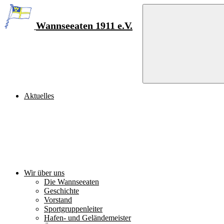
Zum
Inhalt
Wannseeaten 1911 e.V.
Aktuelles
Wir über uns
Die Wannseeaten
Geschichte
Vorstand
Sportgruppenleiter
Hafen- und Geländemeister