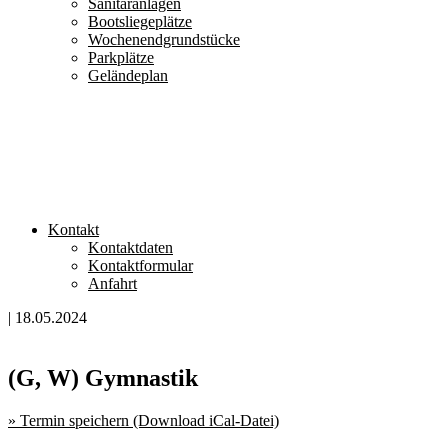
Sanitäranlagen
Bootsliegeplätze
Wochenendgrundstücke
Parkplätze
Geländeplan
Kontakt
Kontaktdaten
Kontaktformular
Anfahrt
| 18.05.2024
(G, W) Gymnastik
» Termin speichern (Download iCal-Datei)