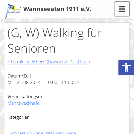
Zum
Wannseeaten 1911 e.V.
Inhalt
(G, W) Walking für
Senioren
Werkzeugleiste öffnen
» Termin speichern (Download iCal-Datei)
Datum/Zeit
Mi.., 21.08.2024 | 10:00 - 11:00 Uhr
Veranstaltungsort
Mehrzweckhalle
Kategorien
Gymnastikgruppe
Walkinggruppe