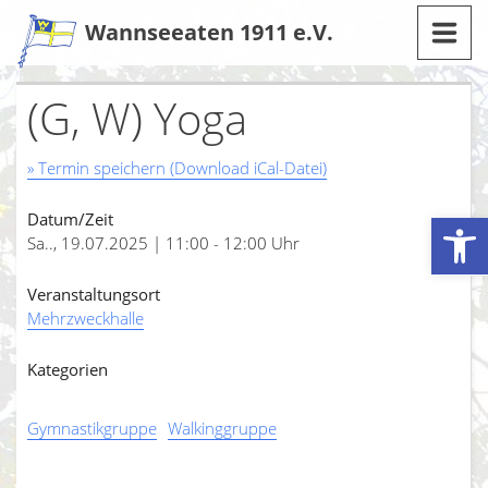
Zum
Wannseeaten 1911 e.V.
Inhalt
(G, W) Yoga
» Termin speichern (Download iCal-Datei)
Werkzeugleiste öffnen
Datum/Zeit
Sa.., 19.07.2025 | 11:00 - 12:00 Uhr
Veranstaltungsort
Mehrzweckhalle
Kategorien
Gymnastikgruppe
Walkinggruppe