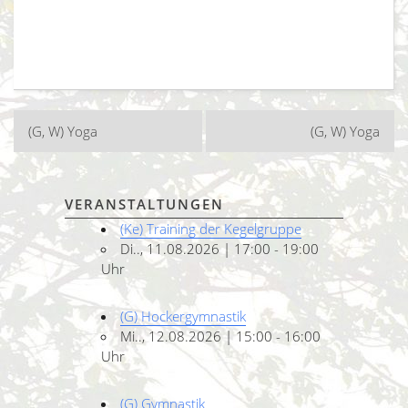
Beitragsnavigation
(G, W) Yoga
(G, W) Yoga
VERANSTALTUNGEN
(Ke) Training der Kegelgruppe
Di.., 11.08.2026 | 17:00 - 19:00
Uhr
(G) Hockergymnastik
Mi.., 12.08.2026 | 15:00 - 16:00
Uhr
(G) Gymnastik