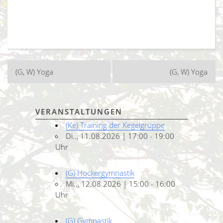
Beitragsnavigation
(G, W) Yoga
(G, W) Yoga
VERANSTALTUNGEN
(Ke) Training der Kegelgruppe
Di.., 11.08.2026 | 17:00 - 19:00
Uhr
(G) Hockergymnastik
Mi.., 12.08.2026 | 15:00 - 16:00
Uhr
(G) Gymnastik