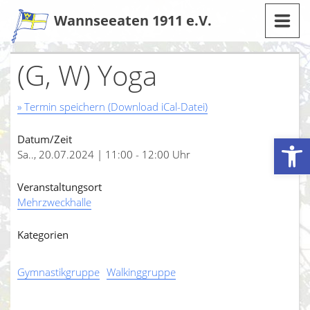
Zum
Wannseeaten 1911 e.V.
Inhalt
(G, W) Yoga
» Termin speichern (Download iCal-Datei)
Werkzeugleiste öffnen
Datum/Zeit
Sa.., 20.07.2024 | 11:00 - 12:00 Uhr
Veranstaltungsort
Mehrzweckhalle
Kategorien
Gymnastikgruppe
Walkinggruppe