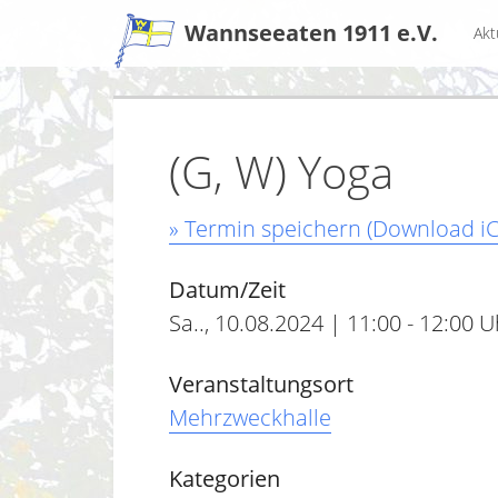
Zum
Wannseeaten 1911 e.V.
Akt
Inhalt
(G, W) Yoga
» Termin speichern (Download iC
Datum/Zeit
Sa.., 10.08.2024 | 11:00 - 12:00 U
Veranstaltungsort
Mehrzweckhalle
Kategorien