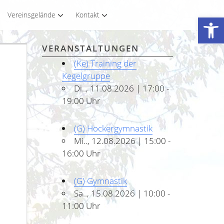
Vereinsgelände
Kontakt
Werkzeugleiste öffnen
VERANSTALTUNGEN
(Ke) Training der
Kegelgruppe
Di.., 11.08.2026 | 17:00 -
19:00 Uhr
(G) Hockergymnastik
Mi.., 12.08.2026 | 15:00 -
16:00 Uhr
(G) Gymnastik
Sa.., 15.08.2026 | 10:00 -
11:00 Uhr