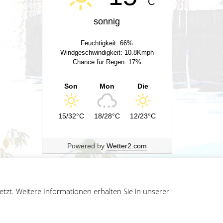
C
sonnig
Feuchtigkeit: 66%
Windgeschwindigkeit: 10.8Kmph
Chance für Regen: 17%
Son
Mon
Die
15/32°C
18/28°C
12/23°C
Powered by
Wetter2.com
zt. Weitere Informationen erhalten Sie in unserer