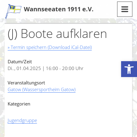
Zum
Wannseeaten 1911 e.V.
Inhalt
(J) Boote aufklaren
» Termin speichern (Download iCal-Datei)
Werkzeugleiste öffnen
Datum/Zeit
Di.., 01.04.2025 | 16:00 - 20:00 Uhr
Veranstaltungsort
Gatow (Wassersportheim Gatow)
Kategorien
Jugendgruppe