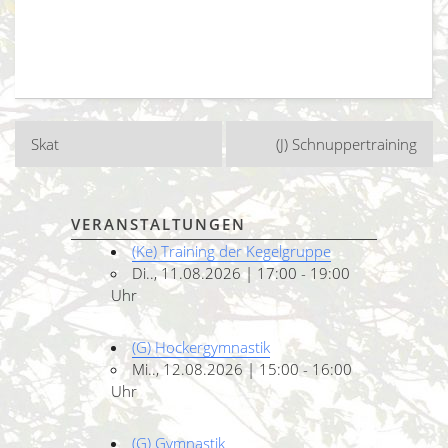
Beitragsnavigation
Skat
(J) Schnuppertraining
VERANSTALTUNGEN
(Ke) Training der Kegelgruppe
Di.., 11.08.2026 | 17:00 - 19:00
Uhr
(G) Hockergymnastik
Mi.., 12.08.2026 | 15:00 - 16:00
Uhr
(G) Gymnastik