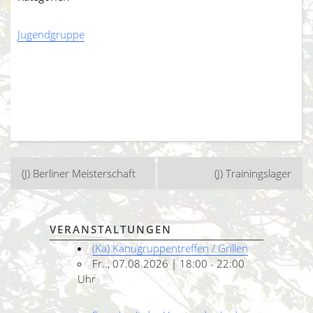
Jugendgruppe
Beitragsnavigation
(J) Berliner Meisterschaft
(J) Trainingslager
VERANSTALTUNGEN
(Ka) Kanugruppentreffen / Grillen
Fr.., 07.08.2026 | 18:00 - 22:00
Uhr