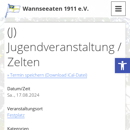
Zum
Wannseeaten 1911 e.V.
Inhalt
(J)
Jugendveranstaltung /
Zelten
Werkzeugleiste öffnen
» Termin speichern (Download iCal-Datei)
Datum/Zeit
Sa.., 17.08.2024
Veranstaltungsort
Festplatz
Kategorien