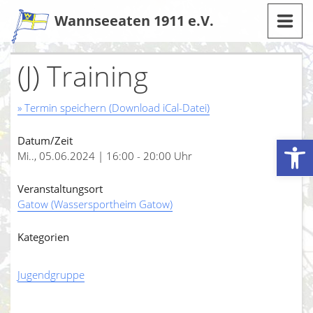
Zum
Wannseeaten 1911 e.V.
Inhalt
(J) Training
» Termin speichern (Download iCal-Datei)
Werkzeugleiste öffnen
Datum/Zeit
Mi.., 05.06.2024 | 16:00 - 20:00 Uhr
Veranstaltungsort
Gatow (Wassersportheim Gatow)
Kategorien
Jugendgruppe