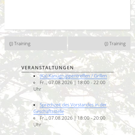
Beitragsnavigation
(J) Training
(J) Training
VERANSTALTUNGEN
(Ka) Kanugruppentreffen / Grillen
Fr.., 07.08.2026 | 18:00 - 22:00
Uhr
Sprechzeit des Vorstandes in der
Geschäftsstelle
Fr.., 07.08.2026 | 18:00 - 20:00
Uhr