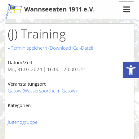
Zum
Wannseeaten 1911 e.V.
Inhalt
(J) Training
» Termin speichern (Download iCal-Datei)
Werkzeugleiste öffnen
Datum/Zeit
Mi.., 31.07.2024 | 16:00 - 20:00 Uhr
Veranstaltungsort
Gatow (Wassersportheim Gatow)
Kategorien
Jugendgruppe