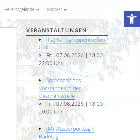
Vereinsgelände
Kontakt
Werkzeugleiste öffnen
VERANSTALTUNGEN
(Ka) Kanugruppentreffen /
Grillen
Fr.., 07.08.2026 | 18:00 -
22:00 Uhr
Sprechzeit des
Vorstandes in der
Geschäftsstelle
Fr.., 07.08.2026 | 18:00 -
20:00 Uhr
(M) Wasserporttag /
Badetag