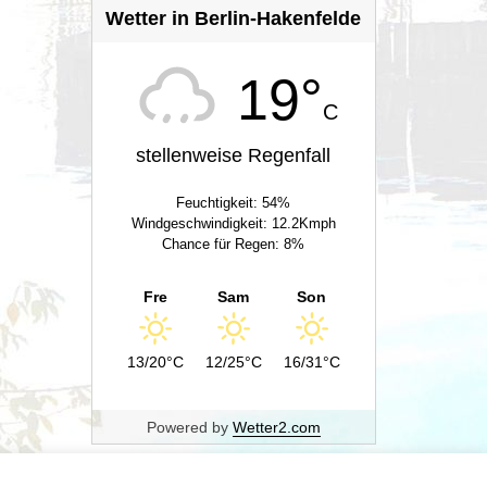
Wetter in Berlin-Hakenfelde
19°
C
stellenweise Regenfall
Feuchtigkeit: 54%
Windgeschwindigkeit: 12.2Kmph
Chance für Regen: 8%
Fre
Sam
Son
13/20°C
12/25°C
16/31°C
Powered by
Wetter2.com