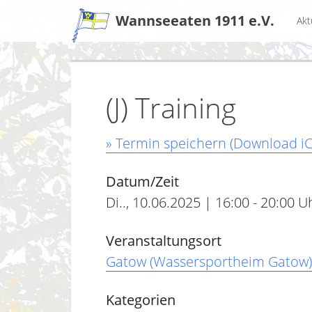
Zum
Wannseeaten 1911 e.V.
Akt
Inhalt
(J) Training
» Termin speichern (Download iC
Datum/Zeit
Di.., 10.06.2025 | 16:00 - 20:00 U
Veranstaltungsort
Gatow (Wassersportheim Gatow)
Kategorien