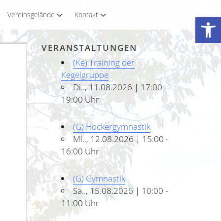
Vereinsgelände
Kontakt
Werkzeugleiste öffnen
VERANSTALTUNGEN
(Ke) Training der
Kegelgruppe
Di.., 11.08.2026 | 17:00 -
19:00 Uhr
(G) Hockergymnastik
Mi.., 12.08.2026 | 15:00 -
16:00 Uhr
(G) Gymnastik
Sa.., 15.08.2026 | 10:00 -
11:00 Uhr