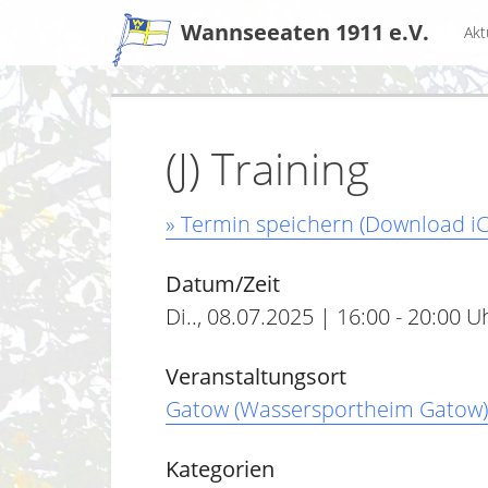
Zum
Wannseeaten 1911 e.V.
Akt
Inhalt
(J) Training
» Termin speichern (Download iC
Datum/Zeit
Di.., 08.07.2025 | 16:00 - 20:00 U
Veranstaltungsort
Gatow (Wassersportheim Gatow)
Kategorien