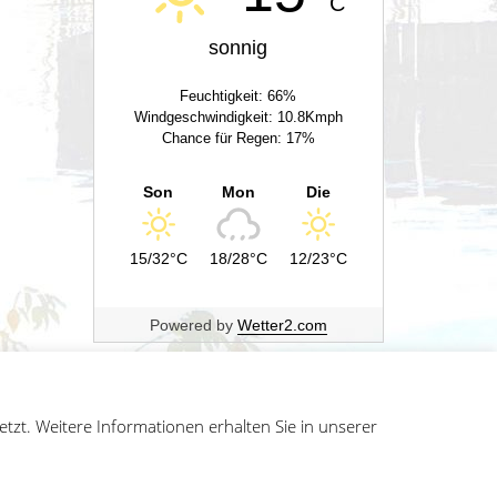
C
sonnig
Feuchtigkeit: 66%
Windgeschwindigkeit: 10.8Kmph
Chance für Regen: 17%
Son
Mon
Die
15/32°C
18/28°C
12/23°C
Powered by
Wetter2.com
zt. Weitere Informationen erhalten Sie in unserer