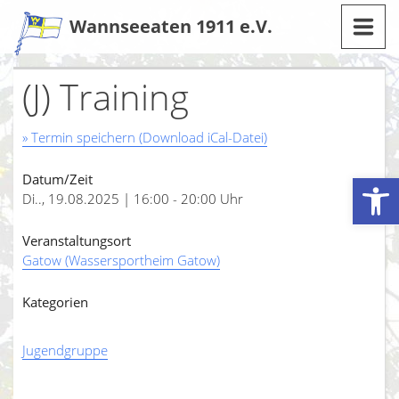
Zum
Wannseeaten 1911 e.V.
Inhalt
(J) Training
» Termin speichern (Download iCal-Datei)
Werkzeugleiste öffnen
Datum/Zeit
Di.., 19.08.2025 | 16:00 - 20:00 Uhr
Veranstaltungsort
Gatow (Wassersportheim Gatow)
Kategorien
Jugendgruppe