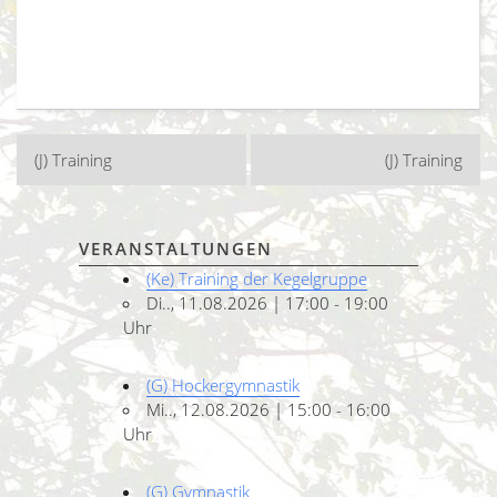
Beitragsnavigation
(J) Training
(J) Training
VERANSTALTUNGEN
(Ke) Training der Kegelgruppe
Di.., 11.08.2026 | 17:00 - 19:00
Uhr
(G) Hockergymnastik
Mi.., 12.08.2026 | 15:00 - 16:00
Uhr
(G) Gymnastik