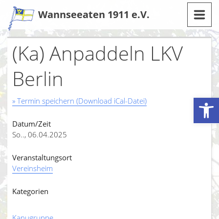
Zum
Wannseeaten 1911 e.V.
Inhalt
(Ka) Anpaddeln LKV
Berlin
Werkzeugleiste öffnen
» Termin speichern (Download iCal-Datei)
Datum/Zeit
So.., 06.04.2025
Veranstaltungsort
Vereinsheim
Kategorien
Kanugruppe