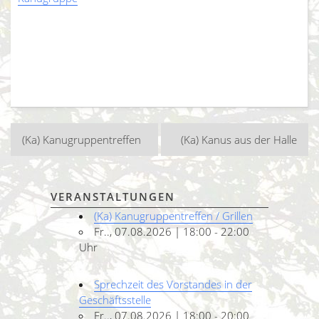
Beitragsnavigation
(Ka) Kanugruppentreffen
(Ka) Kanus aus der Halle
VERANSTALTUNGEN
(Ka) Kanugruppentreffen / Grillen
Fr.., 07.08.2026 | 18:00 - 22:00
Uhr
Sprechzeit des Vorstandes in der
Geschäftsstelle
Fr.., 07.08.2026 | 18:00 - 20:00