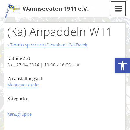
Zum
Wannseeaten 1911 e.V.
Inhalt
(Ka) Anpaddeln W11
» Termin speichern (Download iCal-Datei)
Werkzeugleiste öffnen
Datum/Zeit
Sa.., 27.04.2024 | 13:00 - 16:00 Uhr
Veranstaltungsort
Mehrzweckhalle
Kategorien
Kanugruppe