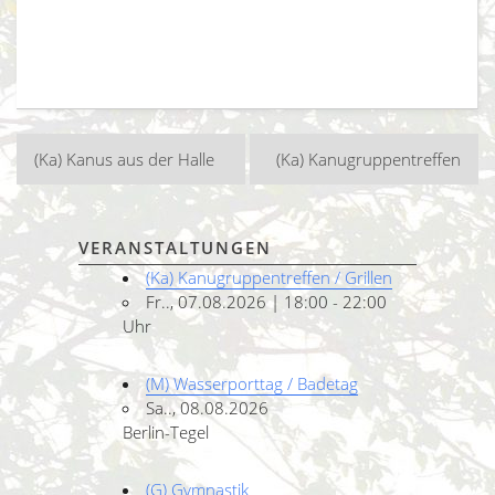
Beitragsnavigation
(Ka) Kanus aus der Halle
(Ka) Kanugruppentreffen
VERANSTALTUNGEN
(Ka) Kanugruppentreffen / Grillen
Fr.., 07.08.2026 | 18:00 - 22:00
Uhr
(M) Wasserporttag / Badetag
Sa.., 08.08.2026
Berlin-Tegel
(G) Gymnastik