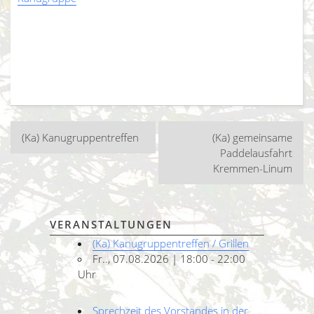
Beitragsnavigation
(Ka) Kanugruppentreffen
(Ka) gemeinsame
Paddelausfahrt
Kremmen-Linum
VERANSTALTUNGEN
(Ka) Kanugruppentreffen / Grillen
Fr.., 07.08.2026 | 18:00 - 22:00
Uhr
Sprechzeit des Vorstandes in der