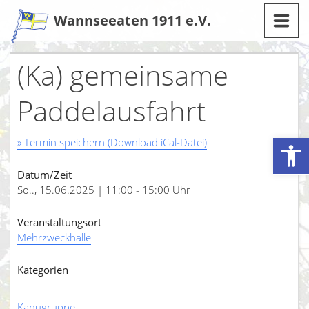
Zum
Wannseeaten 1911 e.V.
Inhalt
(Ka) gemeinsame
Paddelausfahrt
Werkzeugleiste öffnen
» Termin speichern (Download iCal-Datei)
Datum/Zeit
So.., 15.06.2025 | 11:00 - 15:00 Uhr
Veranstaltungsort
Mehrzweckhalle
Kategorien
Kanugruppe