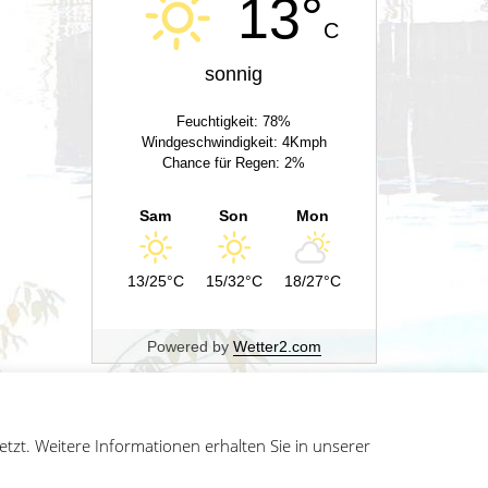
13°
C
sonnig
Feuchtigkeit: 78%
Windgeschwindigkeit: 4Kmph
Chance für Regen: 2%
Sam
Son
Mon
13/25°C
15/32°C
18/27°C
Powered by
Wetter2.com
zt. Weitere Informationen erhalten Sie in unserer