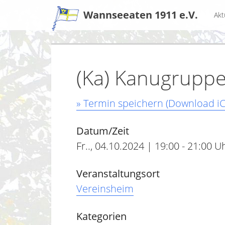
Zum
Wannseeaten 1911 e.V.
Akt
Inhalt
(Ka) Kanugruppe
» Termin speichern (Download iC
Datum/Zeit
Fr.., 04.10.2024 | 19:00 - 21:00 U
Veranstaltungsort
Vereinsheim
Kategorien