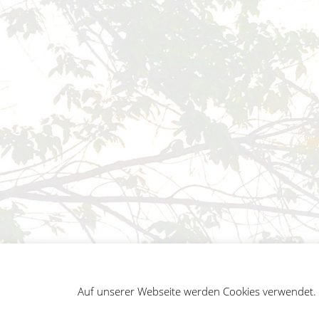
Auf unserer Webseite werden Cookies verwendet. A
German
Impressum
Datenschutz
Sitemap