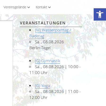
Vereinsgelände
Kontakt
Werkzeugleiste öffnen
VERANSTALTUNGEN
(M) Wasserporttag /
Badetag
Sa.., 08.08.2026
Berlin-Tegel
(G) Gymnastik
Sa.., 08.08.2026 | 10:00 -
11:00 Uhr
(G) Yoga
Sa.., 08.08.2026 | 11:00 -
12:00 Uhr