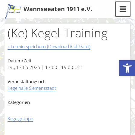
Zum
Wannseeaten 1911 e.V.
Inhalt
(Ke) Kegel-Training
» Termin speichern (Download iCal-Datei)
Werkzeugleiste öffnen
Datum/Zeit
Di.., 13.05.2025 | 17:00 - 19:00 Uhr
Veranstaltungsort
Kegelhalle Siemensstadt
Kategorien
Kegelgruppe