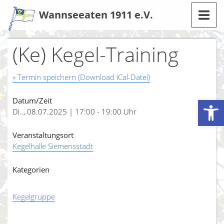
Zum
Wannseeaten 1911 e.V.
Inhalt
(Ke) Kegel-Training
» Termin speichern (Download iCal-Datei)
Werkzeugleiste öffnen
Datum/Zeit
Di.., 08.07.2025 | 17:00 - 19:00 Uhr
Veranstaltungsort
Kegelhalle Siemensstadt
Kategorien
Kegelgruppe