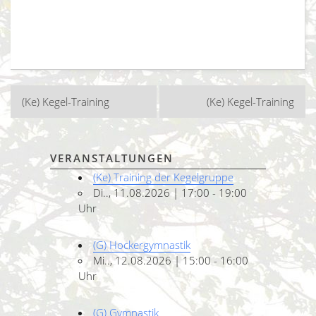
Beitragsnavigation
(Ke) Kegel-Training
(Ke) Kegel-Training
VERANSTALTUNGEN
(Ke) Training der Kegelgruppe
Di.., 11.08.2026 | 17:00 - 19:00
Uhr
(G) Hockergymnastik
Mi.., 12.08.2026 | 15:00 - 16:00
Uhr
(G) Gymnastik