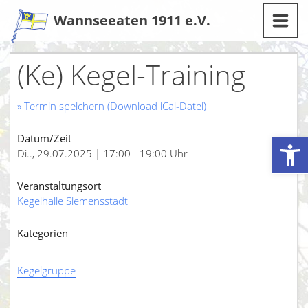
Zum
Wannseeaten 1911 e.V.
Inhalt
(Ke) Kegel-Training
» Termin speichern (Download iCal-Datei)
Werkzeugleiste öffnen
Datum/Zeit
Di.., 29.07.2025 | 17:00 - 19:00 Uhr
Veranstaltungsort
Kegelhalle Siemensstadt
Kategorien
Kegelgruppe