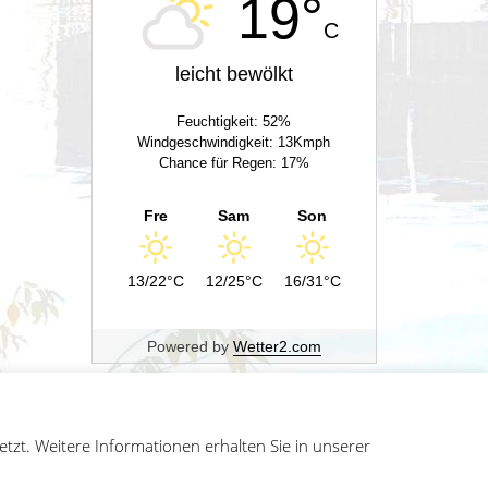
19°
C
leicht bewölkt
Feuchtigkeit: 52%
Windgeschwindigkeit: 13Kmph
Chance für Regen: 17%
Fre
Sam
Son
13/22°C
12/25°C
16/31°C
Powered by
Wetter2.com
zt. Weitere Informationen erhalten Sie in unserer