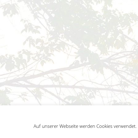
Auf unserer Webseite werden Cookies verwendet. A
German
Impressum
Datenschutz
Sitemap