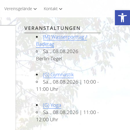
Vereinsgelände
Kontakt
Werkzeugleiste öffnen
VERANSTALTUNGEN
(M) Wasserporttag /
Badetag
Sa.., 08.08.2026
Berlin-Tegel
(G) Gymnastik
Sa.., 08.08.2026 | 10:00 -
11:00 Uhr
(G) Yoga
Sa.., 08.08.2026 | 11:00 -
12:00 Uhr