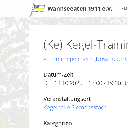
Zum
Wannseeaten 1911 e.V.
Akt
Inhalt
(Ke) Kegel-Train
» Termin speichern (Download iC
Datum/Zeit
Di.., 14.10.2025 | 17:00 - 19:00 U
Veranstaltungsort
Kegelhalle Siemensstadt
Kategorien