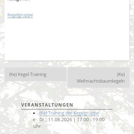
Kegelgruppe
Beitragsnavigation
(Ke) Kegel-Training
(Ke)
Weihnachtsbaumkegeln
VERANSTALTUNGEN
(Ke) Training der Kegelgruppe
Di.., 11.08.2026 | 17:00 - 19:00
Uhr