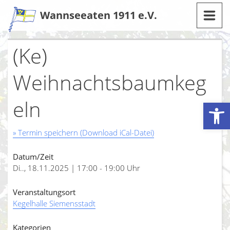
Zum
Wannseeaten 1911 e.V.
Inhalt
(Ke)
Weihnachtsbaumkeg
eln
Werkzeugleiste öffnen
» Termin speichern (Download iCal-Datei)
Datum/Zeit
Di.., 18.11.2025 | 17:00 - 19:00 Uhr
Veranstaltungsort
Kegelhalle Siemensstadt
Kategorien