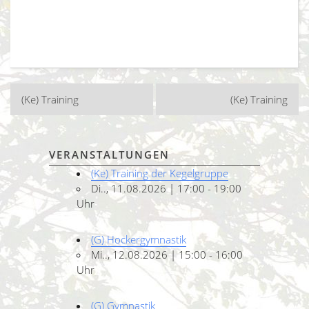
Beitragsnavigation
(Ke) Training
(Ke) Training
VERANSTALTUNGEN
(Ke) Training der Kegelgruppe
Di.., 11.08.2026 | 17:00 - 19:00
Uhr
(G) Hockergymnastik
Mi.., 12.08.2026 | 15:00 - 16:00
Uhr
(G) Gymnastik