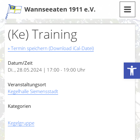
Zum
Wannseeaten 1911 e.V.
Inhalt
(Ke) Training
» Termin speichern (Download iCal-Datei)
Werkzeugleiste öffnen
Datum/Zeit
Di.., 28.05.2024 | 17:00 - 19:00 Uhr
Veranstaltungsort
Kegelhalle Siemensstadt
Kategorien
Kegelgruppe