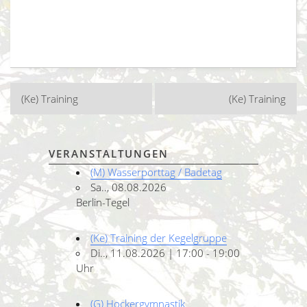
Beitragsnavigation
(Ke) Training
(Ke) Training
VERANSTALTUNGEN
(M) Wasserporttag / Badetag
Sa.., 08.08.2026
Berlin-Tegel
(Ke) Training der Kegelgruppe
Di.., 11.08.2026 | 17:00 - 19:00
Uhr
(G) Hockergymnastik