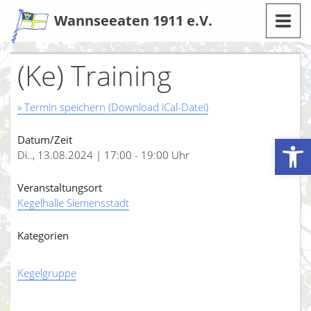
Zum
Wannseeaten 1911 e.V.
Inhalt
(Ke) Training
» Termin speichern (Download iCal-Datei)
Werkzeugleiste öffnen
Datum/Zeit
Di.., 13.08.2024 | 17:00 - 19:00 Uhr
Veranstaltungsort
Kegelhalle Siemensstadt
Kategorien
Kegelgruppe