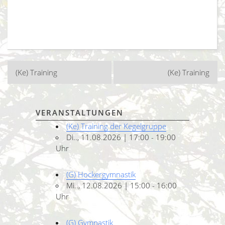
Beitragsnavigation
(Ke) Training
(Ke) Training
VERANSTALTUNGEN
(Ke) Training der Kegelgruppe
Di.., 11.08.2026 | 17:00 - 19:00
Uhr
(G) Hockergymnastik
Mi.., 12.08.2026 | 15:00 - 16:00
Uhr
(G) Gymnastik