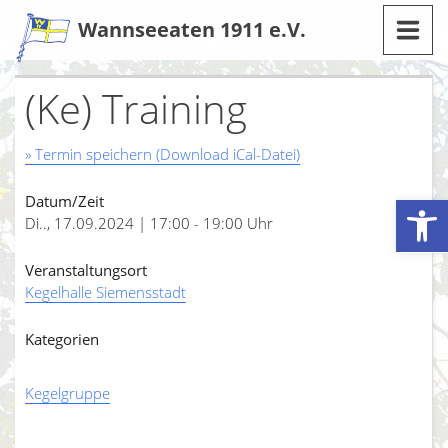
Zum
Wannseeaten 1911 e.V.
Inhalt
(Ke) Training
» Termin speichern (Download iCal-Datei)
Werkzeugleiste öffnen
Datum/Zeit
Di.., 17.09.2024 | 17:00 - 19:00 Uhr
Veranstaltungsort
Kegelhalle Siemensstadt
Kategorien
Kegelgruppe