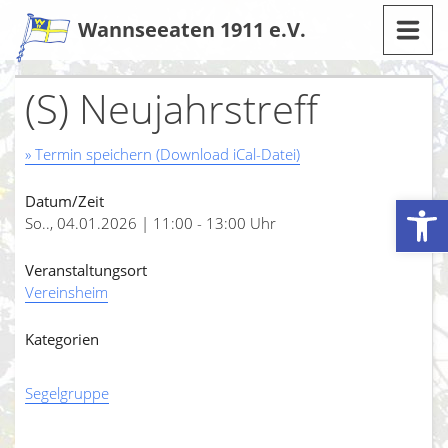
Zum
Wannseeaten 1911 e.V.
Inhalt
(S) Neujahrstreff
» Termin speichern (Download iCal-Datei)
Werkzeugleiste öffnen
Datum/Zeit
So.., 04.01.2026 | 11:00 - 13:00 Uhr
Veranstaltungsort
Vereinsheim
Kategorien
Segelgruppe