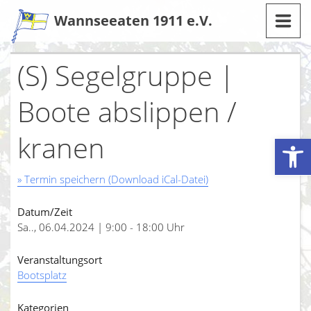
Zum
Wannseeaten 1911 e.V.
Inhalt
(S) Segelgruppe |
Boote abslippen /
kranen
Werkzeugleiste öffnen
» Termin speichern (Download iCal-Datei)
Datum/Zeit
Sa.., 06.04.2024 | 9:00 - 18:00 Uhr
Veranstaltungsort
Bootsplatz
Kategorien