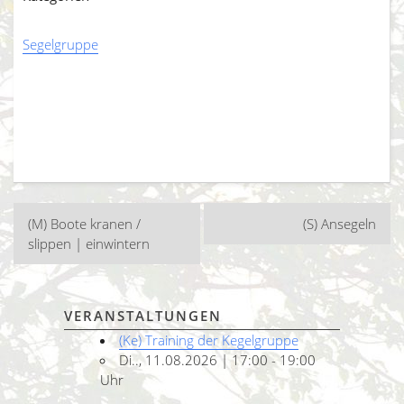
Segelgruppe
Beitragsnavigation
(M) Boote kranen /
(S) Ansegeln
slippen | einwintern
VERANSTALTUNGEN
(Ke) Training der Kegelgruppe
Di.., 11.08.2026 | 17:00 - 19:00
Uhr