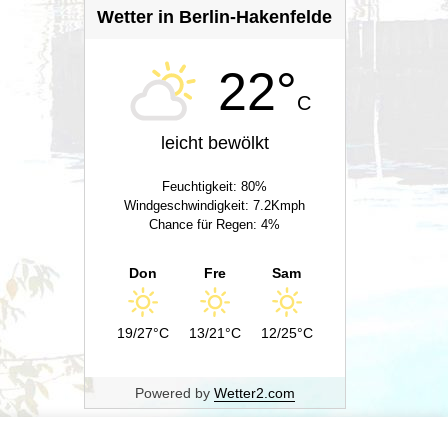
Wetter in Berlin-Hakenfelde
22°
C
leicht bewölkt
Feuchtigkeit: 80%
Windgeschwindigkeit: 7.2Kmph
Chance für Regen: 4%
Don
Fre
Sam
19/27°C
13/21°C
12/25°C
Powered by
Wetter2.com