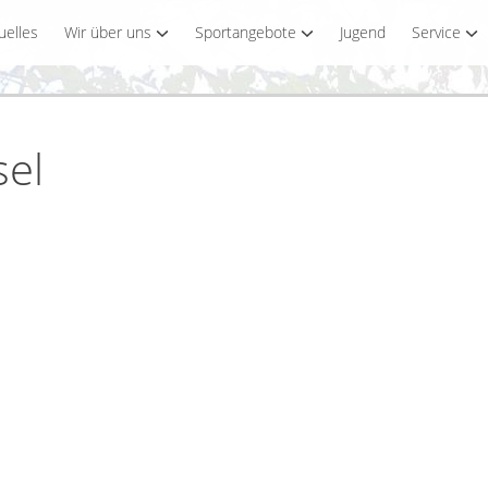
uelles
Wir über uns
Sportangebote
Jugend
Service
sel