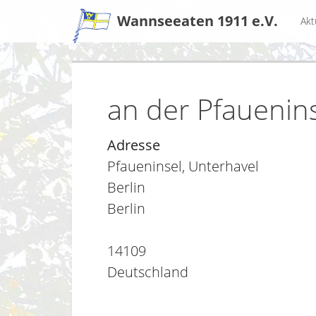
Zum
Wannseeaten 1911 e.V.
Akt
Inhalt
an der Pfauenin
Adresse
Pfaueninsel, Unterhavel
Berlin
Berlin
14109
Deutschland