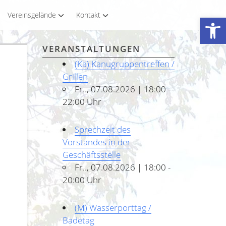
Vereinsgelände
Kontakt
Werkzeugleiste öffnen
VERANSTALTUNGEN
(Ka) Kanugruppentreffen /
Grillen
Fr.., 07.08.2026 | 18:00 -
22:00 Uhr
Sprechzeit des
Vorstandes in der
Geschäftsstelle
Fr.., 07.08.2026 | 18:00 -
20:00 Uhr
(M) Wasserporttag /
Badetag