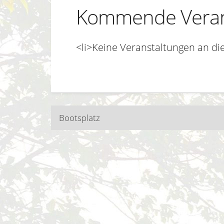
Kommende Veran
<li>Keine Veranstaltungen an di
Beitragsnavigatio
Bootsplatz