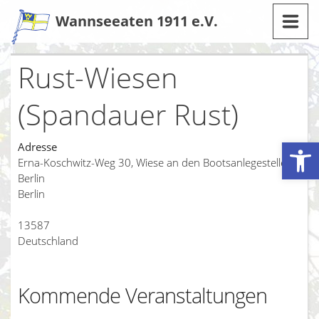
Zum
Wannseeaten 1911 e.V.
Inhalt
Rust-Wiesen
(Spandauer Rust)
Werkzeugleiste öffnen
Adresse
Erna-Koschwitz-Weg 30, Wiese an den Bootsanlegestellen
Berlin
Berlin
13587
Deutschland
Kommende Veranstaltungen