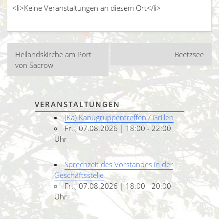
<li>Keine Veranstaltungen an diesem Ort</li>
Beitragsnavigation
Heilandskirche am Port
Beetzsee
von Sacrow
VERANSTALTUNGEN
(Ka) Kanugruppentreffen / Grillen
Fr.., 07.08.2026 | 18:00 - 22:00
Uhr
Sprechzeit des Vorstandes in der
Geschäftsstelle
Fr.., 07.08.2026 | 18:00 - 20:00
Uhr