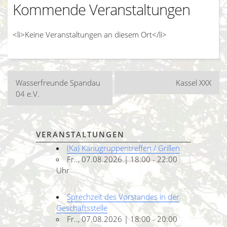
Kommende Veranstaltungen
<li>Keine Veranstaltungen an diesem Ort</li>
Beitragsnavigation
Wasserfreunde Spandau
Kassel XXX
04 e.V.
VERANSTALTUNGEN
(Ka) Kanugruppentreffen / Grillen
Fr.., 07.08.2026 | 18:00 - 22:00
Uhr
Sprechzeit des Vorstandes in der
Geschäftsstelle
Fr.., 07.08.2026 | 18:00 - 20:00