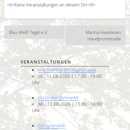
<li>Keine Veranstaltungen an diesem Ort</li>
Beitragsnavigation
Blau-Weiß Tegel e.V.
Marina Havelauen
Havelpromenade
VERANSTALTUNGEN
(Ke) Training der Kegelgruppe
Di.., 11.08.2026 | 17:00 - 19:00
Uhr
(G) Hockergymnastik
Mi.., 12.08.2026 | 15:00 - 16:00
Uhr
(G) Gymnastik