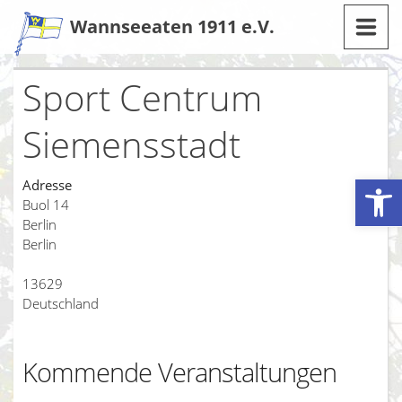
Zum
Wannseeaten 1911 e.V.
Inhalt
Sport Centrum
Siemensstadt
Werkzeugleiste öffnen
Adresse
Buol 14
Berlin
Berlin
13629
Deutschland
Kommende Veranstaltungen