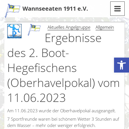
Zum
Wannseeaten 1911 e.V.
Inhalt
Aktuelles Angelgruppe
Allgemein
Ergebnisse
des 2. Boot-
Werkzeugleiste öffnen
Hegefischens
(Oberhavelpokal) vom
11.06.2023
Am 11.06.2023 wurde der Oberhavelpokal ausgeangelt.
7 Sportfreunde waren bei schönem Wetter 3 Stunden auf
dem Wasser – mehr oder weniger erfolgreich.