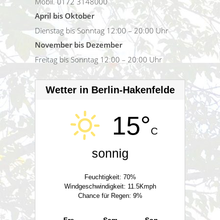
Mobil. 0172 3148000
April bis Oktober
Dienstag bis Sonntag 12:00 – 20:00 Uhr
November bis Dezember
Freitag bis Sonntag 12:00 – 20:00 Uhr
Wetter in Berlin-Hakenfelde
15°
C
sonnig
Feuchtigkeit: 70%
Windgeschwindigkeit: 11.5Kmph
Chance für Regen: 9%
Fre
Sam
Son