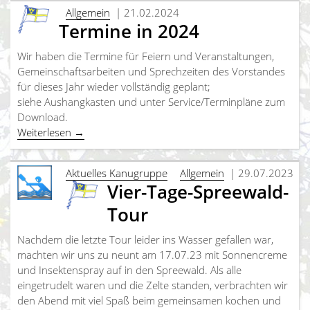
Allgemein
| 21.02.2024
Termine in 2024
Wir haben die Termine für Feiern und Veranstaltungen,
Gemeinschaftsarbeiten und Sprechzeiten des Vorstandes
für dieses Jahr wieder vollständig geplant;
siehe Aushangkasten und unter Service/Terminpläne zum
Download.
Weiterlesen
→
Aktuelles Kanugruppe
Allgemein
| 29.07.2023
Vier-Tage-Spreewald-
Tour
Nachdem die letzte Tour leider ins Wasser gefallen war,
machten wir uns zu neunt am 17.07.23 mit Sonnencreme
und Insektenspray auf in den Spreewald. Als alle
eingetrudelt waren und die Zelte standen, verbrachten wir
den Abend mit viel Spaß beim gemeinsamen kochen und