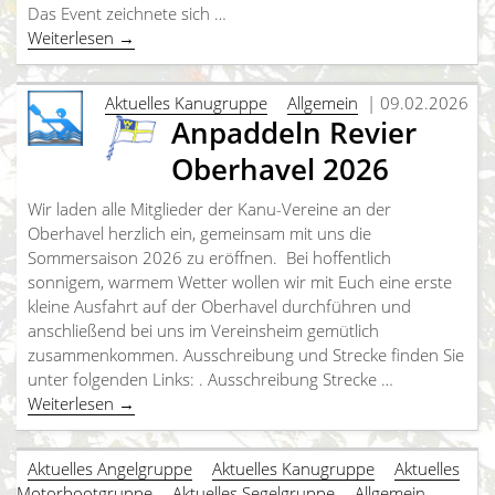
Das Event zeichnete sich …
Weiterlesen
→
Aktuelles Kanugruppe
Allgemein
| 09.02.2026
Anpaddeln Revier
Oberhavel 2026
Wir laden alle Mitglieder der Kanu-Vereine an der
Oberhavel herzlich ein, gemeinsam mit uns die
Sommersaison 2026 zu eröffnen. Bei hoffentlich
sonnigem, warmem Wetter wollen wir mit Euch eine erste
kleine Ausfahrt auf der Oberhavel durchführen und
anschließend bei uns im Vereinsheim gemütlich
zusammenkommen. Ausschreibung und Strecke finden Sie
unter folgenden Links: . Ausschreibung Strecke …
Weiterlesen
→
Aktuelles Angelgruppe
Aktuelles Kanugruppe
Aktuelles
Motorbootgruppe
Aktuelles Segelgruppe
Allgemein