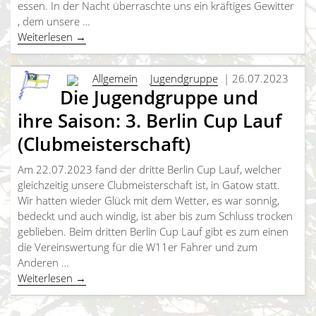
essen. In der Nacht überraschte uns ein kräftiges Gewitter
, dem unsere …
Weiterlesen
→
Allgemein
Jugendgruppe
| 26.07.2023
Die Jugendgruppe und
ihre Saison: 3. Berlin Cup Lauf
(Clubmeisterschaft)
Am 22.07.2023 fand der dritte Berlin Cup Lauf, welcher
gleichzeitig unsere Clubmeisterschaft ist, in Gatow statt.
Wir hatten wieder Glück mit dem Wetter, es war sonnig,
bedeckt und auch windig, ist aber bis zum Schluss trocken
geblieben. Beim dritten Berlin Cup Lauf gibt es zum einen
die Vereinswertung für die W11er Fahrer und zum
Anderen …
Weiterlesen
→