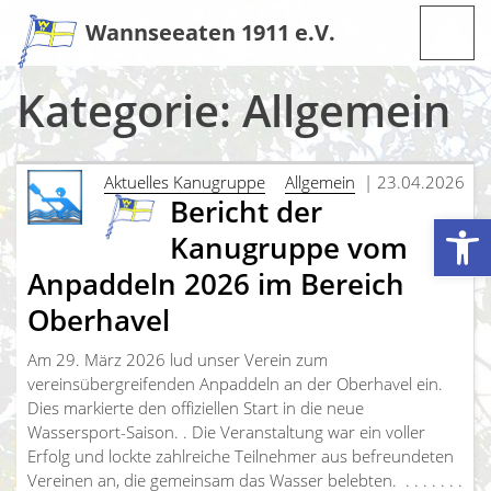
Zum
Wannseeaten 1911 e.V.
Inhalt
Kategorie:
Allgemein
Aktuelles Kanugruppe
Allgemein
| 23.04.2026
Bericht der
Werkzeugleiste öffnen
Kanugruppe vom
Anpaddeln 2026 im Bereich
Oberhavel
Am 29. März 2026 lud unser Verein zum
vereinsübergreifenden Anpaddeln an der Oberhavel ein.
Dies markierte den offiziellen Start in die neue
Wassersport-Saison. . Die Veranstaltung war ein voller
Erfolg und lockte zahlreiche Teilnehmer aus befreundeten
Vereinen an, die gemeinsam das Wasser belebten. ​ ​. . . . . . .