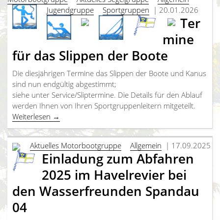
Jugendgruppe
Sportgruppen
| 20.01.2026
Ter
mine
für das Slippen der Boote
Die diesjährigen Termine das Slippen der Boote und Kanus
sind nun endgültig abgestimmt;
siehe unter Service/Sliptermine. Die Details für den Ablauf
werden Ihnen von Ihren Sportgruppenleitern mitgeteilt.
Weiterlesen
→
Aktuelles Motorbootgruppe
Allgemein
| 17.09.2025
Einladung zum Abfahren
2025 im Havelrevier bei
den Wasserfreunden Spandau
04