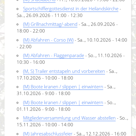
Sportschiffergottesdienst in der Heilandskirche
-
Sa.., 26.09.2026 - 11:00 - 12:30
(M) Grillnachmittag/-abend
- Sa.., 26.09.2026 -
18:00 - 22:00
(M) Abfahren - Corso (W)
- Sa.., 10.10.2026 - 14:00
- 22:00
(M) Abfahren - Flaggenparade
- So.., 11.10.2026 -
10:30 - 16:00
(M, S) Trailer entstapeln und vorbereiten
- Sa..,
17.10.2026 - 10:00 - 18:00
(M) Boote kranen / slippen | einwintern
- Sa..,
31.10.2026 - 9:00 - 18:00
(M) Boote kranen / slippen | einwintern
- So..,
01.11.2026 - 9:00 - 18:00
Mitgliederversammlung und Wasser abstellen
- So..,
15.11.2026 - 10:00 - 14:00
(M) Jahresabschlussfeier
- Sa.., 12.12.2026 - 16:00