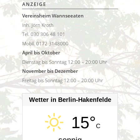
ANZEIGE
Vereinsheim Wannseeaten
Inh. Jörn Kroth
Tel. 030 306 48 101
Mobil. 0172 3148000
April bis Oktober
Dienstag bis Sonntag 12:00 – 20:00 Uhr
November bis Dezember
Freitag bis Sonntag 12:00 – 20:00 Uhr
Wetter in Berlin-Hakenfelde
15°
C
sonnig