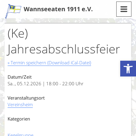
Zum
Wannseeaten 1911 e.V.
Inhalt
(Ke)
Jahresabschlussfeier
Werkzeugleiste öffnen
» Termin speichern (Download iCal-Datei)
Datum/Zeit
Sa.., 05.12.2026 | 18:00 - 22:00 Uhr
Veranstaltungsort
Vereinsheim
Kategorien
Kegelgruppe