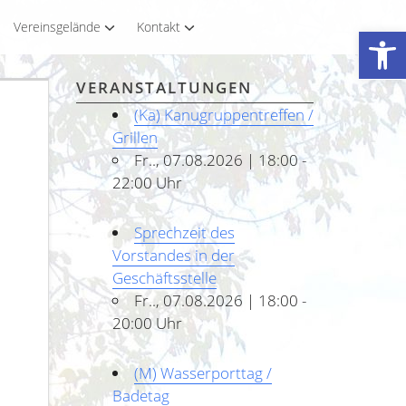
Vereinsgelände
Kontakt
Werkzeugleiste öffnen
VERANSTALTUNGEN
(Ka) Kanugruppentreffen /
Grillen
Fr.., 07.08.2026 | 18:00 -
22:00 Uhr
Sprechzeit des
Vorstandes in der
Geschäftsstelle
Fr.., 07.08.2026 | 18:00 -
20:00 Uhr
(M) Wasserporttag /
Badetag