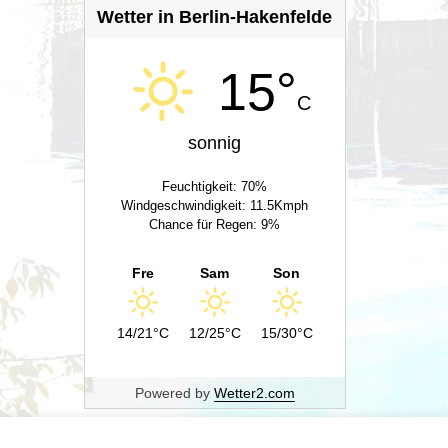
Wetter in Berlin-Hakenfelde
15°
C
sonnig
Feuchtigkeit: 70%
Windgeschwindigkeit: 11.5Kmph
Chance für Regen: 9%
Fre
Sam
Son
14/21°C
12/25°C
15/30°C
Powered by
Wetter2.com