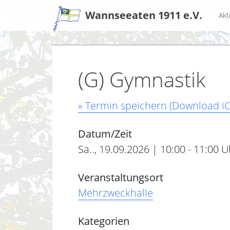
Zum
Wannseeaten 1911 e.V.
Akt
Inhalt
(G) Gymnastik
» Termin speichern (Download iC
Datum/Zeit
Sa.., 19.09.2026 | 10:00 - 11:00 U
Veranstaltungsort
Mehrzweckhalle
Kategorien