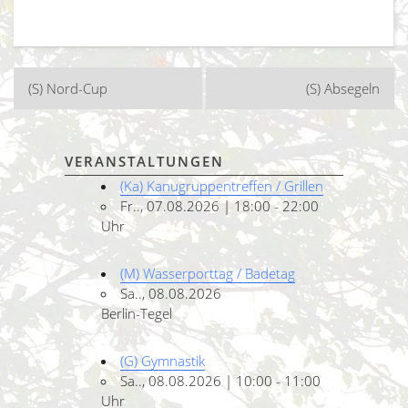
Beitragsnavigation
(S) Nord-Cup
(S) Absegeln
VERANSTALTUNGEN
(Ka) Kanugruppentreffen / Grillen
Fr.., 07.08.2026 | 18:00 - 22:00
Uhr
(M) Wasserporttag / Badetag
Sa.., 08.08.2026
Berlin-Tegel
(G) Gymnastik
Sa.., 08.08.2026 | 10:00 - 11:00
Uhr