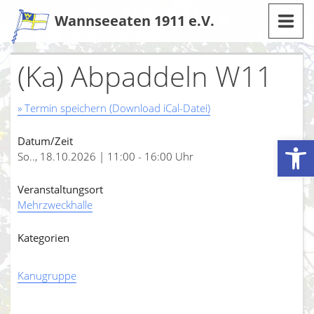
Zum
Wannseeaten 1911 e.V.
Inhalt
(Ka) Abpaddeln W11
» Termin speichern (Download iCal-Datei)
Werkzeugleiste öffnen
Datum/Zeit
So.., 18.10.2026 | 11:00 - 16:00 Uhr
Veranstaltungsort
Mehrzweckhalle
Kategorien
Kanugruppe