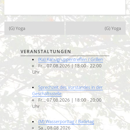
Beitragsnavigation
(G) Yoga
(G) Yoga
VERANSTALTUNGEN
(Ka) Kanugruppentreffen / Grillen
Fr.., 07.08.2026 | 18:00 - 22:00
Uhr
Sprechzeit des Vorstandes in der
Geschäftsstelle
Fr.., 07.08.2026 | 18:00 - 20:00
Uhr
(M) Wasserporttag / Badetag
Sa.., 08.08.2026