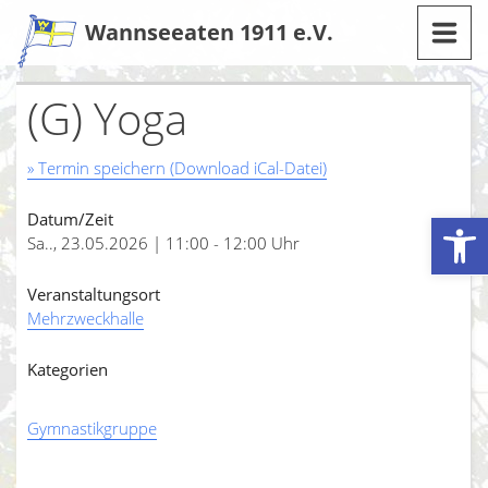
Zum
Wannseeaten 1911 e.V.
Inhalt
(G) Yoga
» Termin speichern (Download iCal-Datei)
Werkzeugleiste öffnen
Datum/Zeit
Sa.., 23.05.2026 | 11:00 - 12:00 Uhr
Veranstaltungsort
Mehrzweckhalle
Kategorien
Gymnastikgruppe