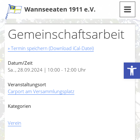
Zum
Wannseeaten 1911 e.V.
Inhalt
Gemeinschaftsarbeit
» Termin speichern (Download iCal-Datei)
Werkzeugleiste öffnen
Datum/Zeit
Sa.., 28.09.2024 | 10:00 - 12:00 Uhr
Veranstaltungsort
Carport am Versammlungsplatz
Kategorien
Verein