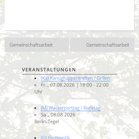
Beitragsnavigation
Gemeinschaftsarbeit
Gemeinschaftsarbeit
VERANSTALTUNGEN
(Ka) Kanugruppentreffen / Grillen
Fr.., 07.08.2026 | 18:00 - 22:00
Uhr
(M) Wasserporttag / Badetag
Sa.., 08.08.2026
Berlin-Tegel
(G) Gymnastik