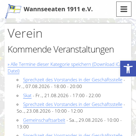
Zum
Wannseeaten 1911 e.V.
Inhalt
Verein
Kommende Veranstaltungen
Werkzeugleiste öffnen
» Alle Termine dieser Kategorie speichern (Download iCal-
Datei)
Sprechzeit des Vorstandes in der Geschäftsstelle
-
Fr.., 07.08.2026 - 18:00 - 20:00
Skat
- Fr.., 21.08.2026 - 17:00 - 22:00
Sprechzeit des Vorstandes in der Geschäftsstelle
-
So.., 23.08.2026 - 10:00 - 12:00
Gemeinschaftsarbeit
- Sa.., 29.08.2026 - 10:00 -
13:00
Sprechzeit des Vorstandes in der Geschäftsstelle
-