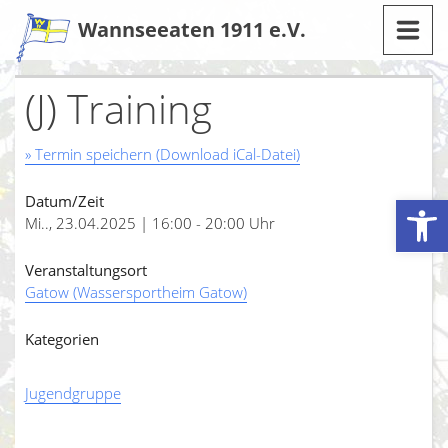
Zum
Wannseeaten 1911 e.V.
Inhalt
(J) Training
» Termin speichern (Download iCal-Datei)
Werkzeugleiste öffnen
Datum/Zeit
Mi.., 23.04.2025 | 16:00 - 20:00 Uhr
Veranstaltungsort
Gatow (Wassersportheim Gatow)
Kategorien
Jugendgruppe