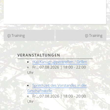
Beitragsnavigation
(J) Training
(J) Training
VERANSTALTUNGEN
(Ka) Kanugruppentreffen / Grillen
Fr.., 07.08.2026 | 18:00 - 22:00
Uhr
Sprechzeit des Vorstandes in der
Geschäftsstelle
Fr.., 07.08.2026 | 18:00 - 20:00
Uhr