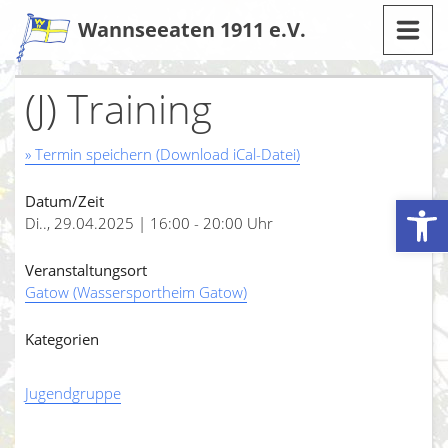
Zum
Wannseeaten 1911 e.V.
Inhalt
(J) Training
» Termin speichern (Download iCal-Datei)
Werkzeugleiste öffnen
Datum/Zeit
Di.., 29.04.2025 | 16:00 - 20:00 Uhr
Veranstaltungsort
Gatow (Wassersportheim Gatow)
Kategorien
Jugendgruppe