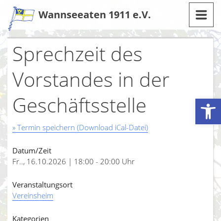
Zum
Wannseeaten 1911 e.V.
Inhalt
Sprechzeit des
Vorstandes in der
Geschäftsstelle
Werkzeugleiste öffnen
» Termin speichern (Download iCal-Datei)
Datum/Zeit
Fr.., 16.10.2026 | 18:00 - 20:00 Uhr
Veranstaltungsort
Vereinsheim
Kategorien