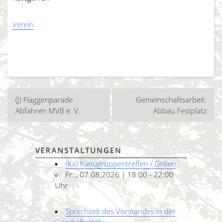
Verein
Beitragsnavigation
(J) Flaggenparade
Gemeinschaftsarbeit:
Abfahren MVB e. V.
Abbau Festplatz
VERANSTALTUNGEN
(Ka) Kanugruppentreffen / Grillen
Fr.., 07.08.2026 | 18:00 - 22:00
Uhr
Sprechzeit des Vorstandes in der